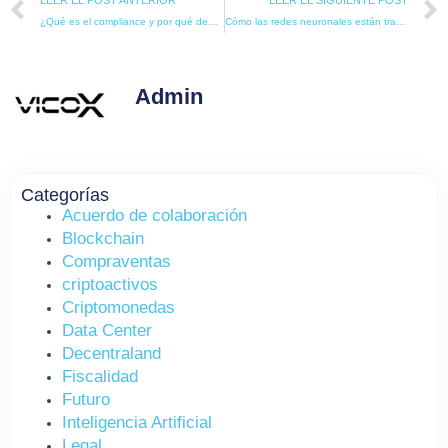
LEER EL POST ANTERIOR
LEER EL SIGUIENTE POST
¿Qué es el compliance y por qué debería preocuparte como empresa?
Cómo las redes neuronales están transformando la inteligencia artificial?
Admin
Categorías
Acuerdo de colaboración
Blockchain
Compraventas
criptoactivos
Criptomonedas
Data Center
Decentraland
Fiscalidad
Futuro
Inteligencia Artificial
Legal