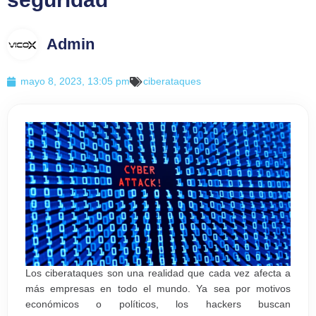
Admin
mayo 8, 2023, 13:05 pm
ciberataques
Los ciberataques son una realidad que cada vez afecta a
más empresas en todo el mundo. Ya sea por motivos
económicos o políticos, los hackers buscan