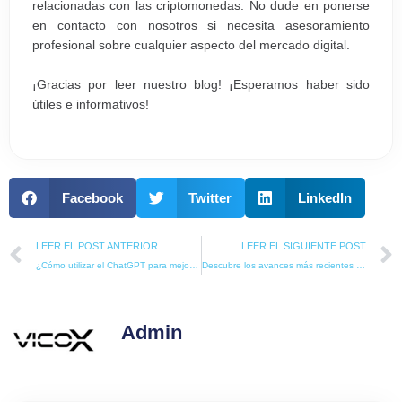
relacionadas con las criptomonedas. No dude en ponerse
en contacto con nosotros si necesita asesoramiento
profesional sobre cualquier aspecto del mercado digital.
¡Gracias por leer nuestro blog! ¡Esperamos haber sido
útiles e informativos!
Facebook
Twitter
LinkedIn
Prev
LEER EL POST ANTERIOR
LEER EL SIGUIENTE POST
¿Cómo utilizar el ChatGPT para mejorar la atención al cliente en tu negocio?
Descubre los avances más recientes en Inteligencia Artificial: ¿Qué nos depara el futuro?
Admin