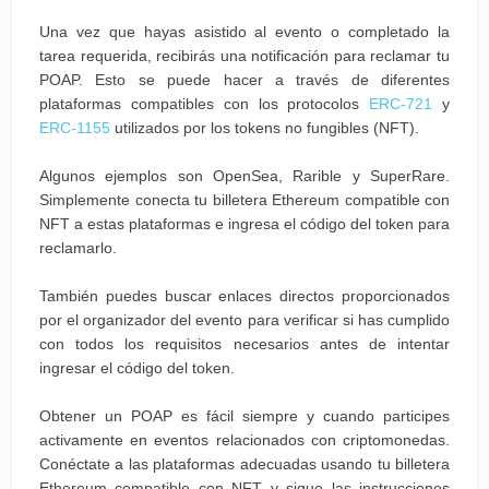
Una vez que hayas asistido al evento o completado la
tarea requerida, recibirás una notificación para reclamar tu
POAP. Esto se puede hacer a través de diferentes
plataformas compatibles con los protocolos
ERC-721
y
ERC-1155
utilizados por los tokens no fungibles (NFT).
Algunos ejemplos son OpenSea, Rarible y SuperRare.
Simplemente conecta tu billetera Ethereum compatible con
NFT a estas plataformas e ingresa el código del token para
reclamarlo.
También puedes buscar enlaces directos proporcionados
por el organizador del evento para verificar si has cumplido
con todos los requisitos necesarios antes de intentar
ingresar el código del token.
Obtener un POAP es fácil siempre y cuando participes
activamente en eventos relacionados con criptomonedas.
Conéctate a las plataformas adecuadas usando tu billetera
Ethereum compatible con NFT y sigue las instrucciones