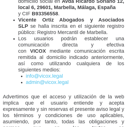
domicilio social en
Avda Ricardo Soriano 12,
local 6, 29601, Marbella, Málaga, España
y CIF
B93356558
.
Vicente Ortiz Abogados y Asociados
SLP
se halla inscrita en el siguiente registro
público: Registro Mercantil de Marbella.
Los usuarios podrán establecer una
comunicación directa y efectiva
con
VICOX
mediante comunicación escrita
remitida al domicilio indicado anteriormente,
así como utilizando cualquiera de los
siguientes medios:
info@vicox.legal
admin@vicox.legal
Advertimos que el acceso y utilización de la web
implica que el usuario entiende y acepta
expresamente y sin reservas el presente aviso legal y
los términos y condiciones de uso aplicables,
asumiendo, por tanto, todas las obligaciones y