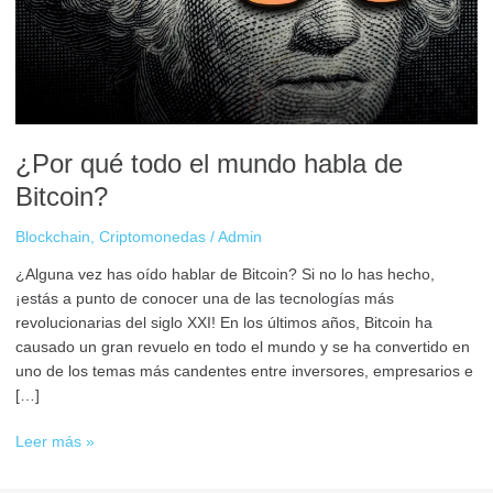
habla
de
Bitcoin?
¿Por qué todo el mundo habla de
Bitcoin?
Blockchain
,
Criptomonedas
/
Admin
¿Alguna vez has oído hablar de Bitcoin? Si no lo has hecho,
¡estás a punto de conocer una de las tecnologías más
revolucionarias del siglo XXI! En los últimos años, Bitcoin ha
causado un gran revuelo en todo el mundo y se ha convertido en
uno de los temas más candentes entre inversores, empresarios e
[…]
Leer más »