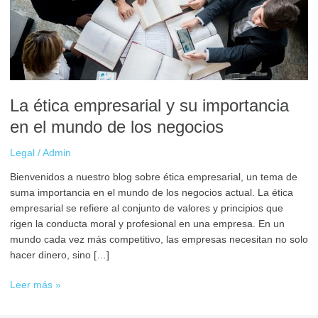
importancia
en
el
mundo
de
los
negocios
La ética empresarial y su importancia
en el mundo de los negocios
Legal
/
Admin
Bienvenidos a nuestro blog sobre ética empresarial, un tema de
suma importancia en el mundo de los negocios actual. La ética
empresarial se refiere al conjunto de valores y principios que
rigen la conducta moral y profesional en una empresa. En un
mundo cada vez más competitivo, las empresas necesitan no solo
hacer dinero, sino […]
Leer más »