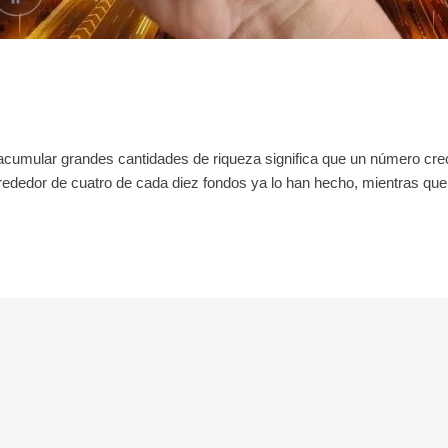
ra acumular grandes cantidades de riqueza significa que un número cr
Alrededor de cuatro de cada diez fondos ya lo han hecho, mientras qu