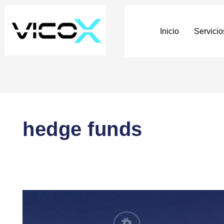
Inicio
Servicio
hedge funds
Hedge
Funds