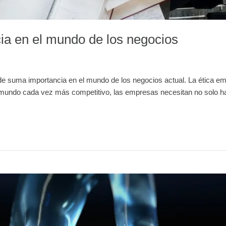
cia en el mundo de los negocios
e suma importancia en el mundo de los negocios actual. La ética empr
 mundo cada vez más competitivo, las empresas necesitan no solo ha