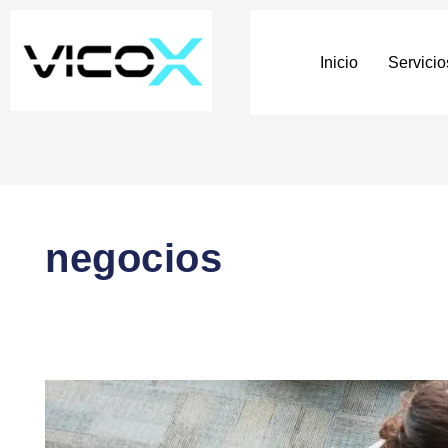
Inicio
Servicio
negocios
La
ética
empresarial