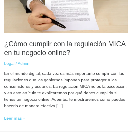
MICA
en
tu
negocio
online?
¿Cómo cumplir con la regulación MICA
en tu negocio online?
Legal
/
Admin
En el mundo digital, cada vez es más importante cumplir con las
regulaciones que los gobiernos imponen para proteger a los
consumidores y usuarios. La regulación MICA no es la excepción,
y en este artículo te explicaremos por qué debes cumplirla si
tienes un negocio online. Además, te mostraremos cómo puedes
hacerlo de manera efectiva […]
Leer más »