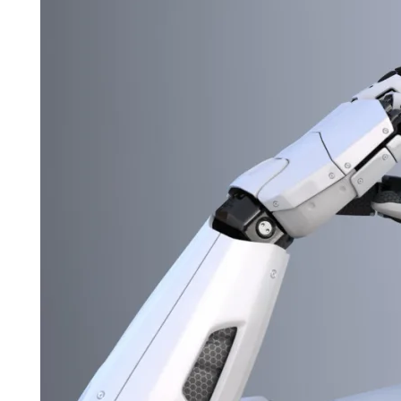
Robótica
De
Procesos