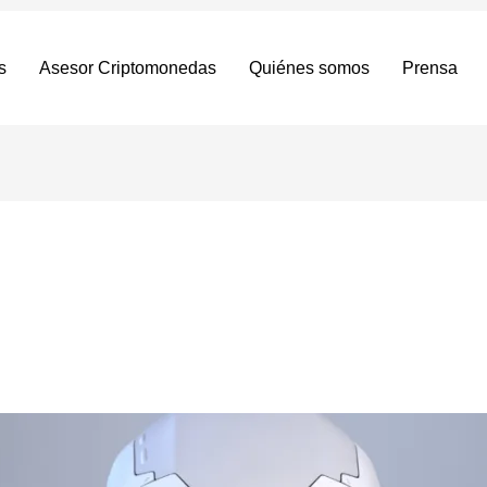
s
Asesor Criptomonedas
Quiénes somos
Prensa