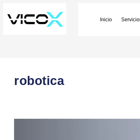
Inicio
Servicio
robotica
RPA
–
Automatización