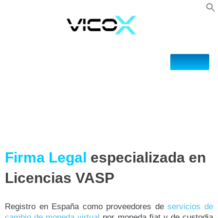
Firma Legal
especializada en
Licencias VASP
Registro en España como proveedores de
servicios de
cambio de moneda virtual
por moneda fiat y de custodia