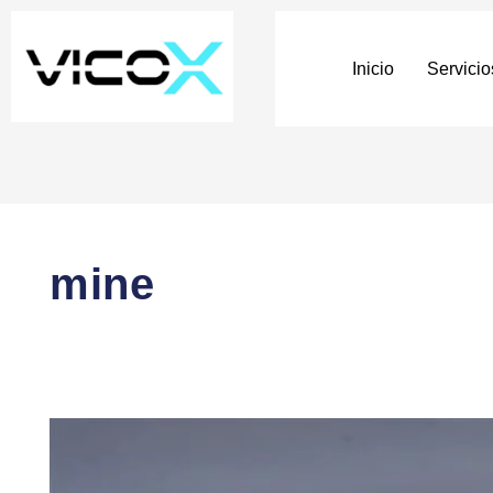
Inicio
Servicio
mine
Minería
en
la