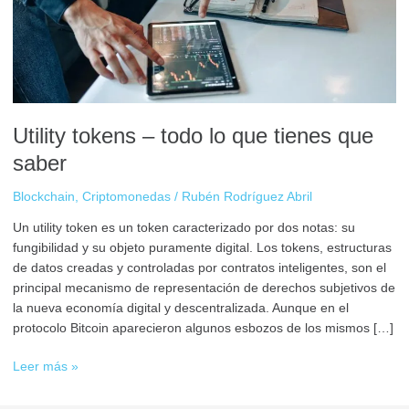
que
tienes
que
saber
Utility tokens – todo lo que tienes que
saber
Blockchain
,
Criptomonedas
/
Rubén Rodríguez Abril
Un utility token es un token caracterizado por dos notas: su
fungibilidad y su objeto puramente digital. Los tokens, estructuras
de datos creadas y controladas por contratos inteligentes, son el
principal mecanismo de representación de derechos subjetivos de
la nueva economía digital y descentralizada. Aunque en el
protocolo Bitcoin aparecieron algunos esbozos de los mismos […]
Leer más »