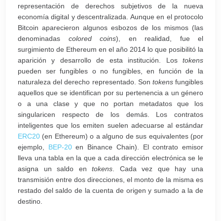
representación de derechos subjetivos de la nueva
economía digital y descentralizada. Aunque en el protocolo
Bitcoin aparecieron algunos esbozos de los mismos (las
denominadas
colored coins
), en realidad, fue el
surgimiento de Ethereum en el año 2014 lo que posibilitó la
aparición y desarrollo de esta institución. Los
tokens
pueden ser fungibles o no fungibles, en función de la
naturaleza del derecho representado. Son
tokens
fungibles
aquellos que se identifican por su pertenencia a un género
o a una clase y que no portan metadatos que los
singularicen respecto de los demás. Los contratos
inteligentes que los emiten suelen adecuarse al estándar
ERC20
(en Ethereum) o a alguno de sus equivalentes (por
ejemplo,
BEP-20
en Binance Chain). El contrato emisor
lleva una tabla en la que a cada dirección electrónica se le
asigna un saldo en
tokens
. Cada vez que hay una
transmisión entre dos direcciones, el monto de la misma es
restado del saldo de la cuenta de origen y sumado a la de
destino.