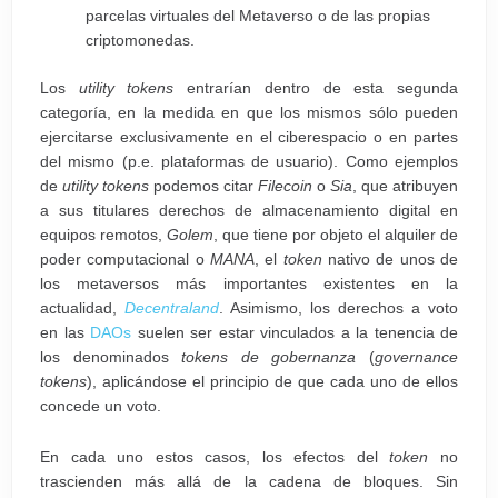
parcelas virtuales del Metaverso o de las propias
criptomonedas.
Los
utility tokens
entrarían dentro de esta segunda
categoría, en la medida en que los mismos sólo pueden
ejercitarse exclusivamente en el ciberespacio o en partes
del mismo (p.e. plataformas de usuario). Como ejemplos
de
utility tokens
podemos citar
Filecoin
o
Sia
, que atribuyen
a sus titulares derechos de almacenamiento digital en
equipos remotos,
Golem
, que tiene por objeto el alquiler de
poder computacional o
MANA
, el
token
nativo de unos de
los metaversos más importantes existentes en la
actualidad,
Decentraland
. Asimismo, los derechos a voto
en las
DAOs
suelen ser estar vinculados a la tenencia de
los denominados
tokens de gobernanza
(
governance
tokens
), aplicándose el principio de que cada uno de ellos
concede un voto.
En cada uno estos casos, los efectos del
token
no
trascienden más allá de la cadena de bloques. Sin