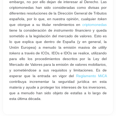
embargo, no por ello dejan de interesar al Derecho. Las
criptomonedas han sido consideradas como divisas por
diferentes resoluciones de la Dirección General de Tributos
española, por lo que, en nuestra opinión, cualquier
token
que otorgue a su titular rendimientos en
criptomonedas
tiene la consideración de
instrumento financiero
y queda
sometido a la legislación del mercado de valores. Esto es
lo que explica que dentro de España (y en general, la
Unión Europea) a menudo la emisión masiva de
utility
tokens
a través de ICOs, IEOs e IDOs se realice, utilizando
para ello los procedimientos descritos por la Ley del
Mercado de Valores para la emisión de valores mobiliarios,
y sometiéndose a sus requisitos y limitaciones. Es de
esperar que la entrada en vigor del
Reglamento MiCA
contribuya incrementar la seguridad jurídica en esta
materia y ayude a proteger los intereses de los inversores,
que a menudo han sido objeto de estafas a lo largo de
esta última década.