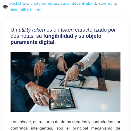
blockchain
,
criptomonedas
,
daos
,
decentraland
,
ethereum
,
mica
,
utility tokens
Un
utility token
es un
token
caracterizado por
dos notas: su
fungibilidad
y su
objeto
puramente digital
.
Los
tokens
, estructuras de datos creadas y controladas por
contratos inteligentes, son el principal mecanismo de