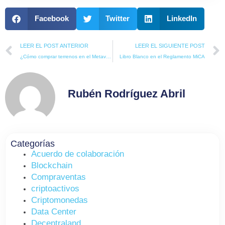
Facebook
Twitter
LinkedIn
Prev
LEER EL POST ANTERIOR
LEER EL SIGUIENTE POST
¿Cómo comprar terrenos en el Metaverso?
Libro Blanco en el Reglamento MiCA
Rubén Rodríguez Abril
Categorías
Acuerdo de colaboración
Blockchain
Compraventas
criptoactivos
Criptomonedas
Data Center
Decentraland