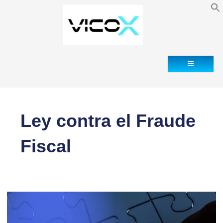
Blog
Contacto
Ley contra el Fraude
Fiscal
La
nueva
regulación