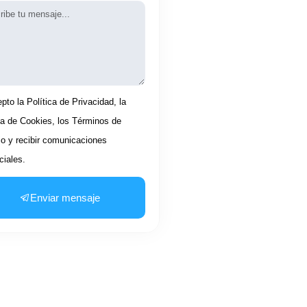
aje
tación
pto la Política de Privacidad, la
ca de Cookies, los Términos de
io y recibir comunicaciones
iales.
Enviar mensaje