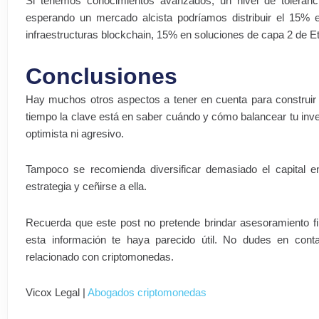
Si tenemos conocimientos avanzados, un nivel de toleranci
esperando un mercado alcista podríamos distribuir el 15%
infraestructuras blockchain, 15% en soluciones de capa 2 de E
Conclusiones
Hay muchos otros aspectos a tener en cuenta para construir u
tiempo la clave está en saber cuándo y cómo balancear tu inve
optimista ni agresivo.
Tampoco se recomienda diversificar demasiado el capital 
estrategia y ceñirse a ella.
Recuerda que este post no pretende brindar asesoramiento f
esta información te haya parecido útil. No dudes en conta
relacionado con criptomonedas.
Vicox Legal |
Abogados criptomonedas