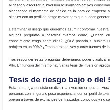
al riesgo y asegurar la inversión acumulando activos conserv
alcanzando el momento de pánico es la hora de empezar a 
altcoins con un perfil de riesgo mayor pero que pueden generar
Determinar el riesgo que queremos asumir conforma nuestra t
algunas preguntas a nosotros mismos como…¿Desde cuan
conocimiento tengo sobre ellas?, ¿Qué pasaría si hubiera u
redujera en un 90%? ¿Tengo otros activos y otras fuentes de in
Tras responder estas preguntas deberíamos poder clasificar nu
Alto. En función del mismo hay varias tesis de inversión apropi
Tesis de riesgo bajo o del 
Esta estrategia consiste en dividir la inversión en dos activ
personas con ninguna o poca experiencia, con un perfil de toler
operan a través de exchanges centralizados conocidos y no sa