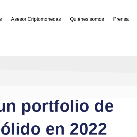
s
Asesor Criptomonedas
Quiénes somos
Prensa
n portfolio de
ólido en 2022