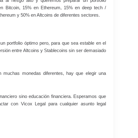
a al riesgo alto y queremos preparar un portfolio
 en Bitcoin, 15% en Ethereum, 15% en deep tech /
thereum y 50% en Altcoins de diferentes sectores.
n portfolio óptimo pero, para que sea estable en el
rsión entre Altcoins y Stablecoins sin ser demasiado
en muchas monedas diferentes, hay que elegir una
inanciero sino educación financiera. Esperamos que
ctar con Vicox Legal para cualquier asunto legal