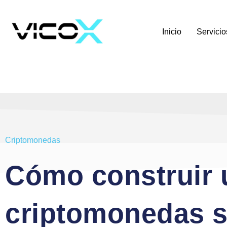
Inicio
Servicio
Criptomonedas
Cómo construir u
criptomonedas s