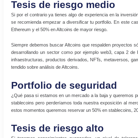
Tesis de riesgo medio
Si por el contrario ya tienes algo de experiencia en la inversi
se recomienda empezar a diversificar tu portfolio. En este caso
Ethereum y el 50% en Altcoins de mayor riesgo.
Siempre debemos buscar Altcoins que respalden proyectos sól
desarrollando un sector como por ejemplo web3, capa 2 de E
infraestructuras, productos derivados, NFTs, metaversos, g
tendido sobre análisis de Altcoins.
Portfolio de seguridad
¿Qué pasa si estamos en un mercado a la baja y queremos pro
stablecoins pero perderíamos toda nuestra exposición al me
estos momentos queremos reservar un 50% en stablecoins, 20
Tesis de riesgo alto