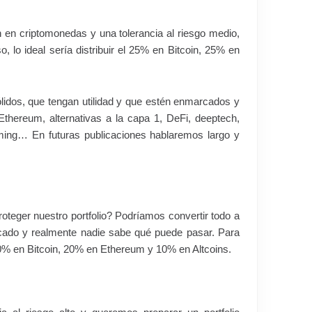
ón en criptomonedas y una tolerancia al riesgo medio,
, lo ideal sería distribuir el 25% en Bitcoin, 25% en
idos, que tengan utilidad y que estén enmarcados y
thereum, alternativas a la capa 1, DeFi, deeptech,
aming… En futuras publicaciones hablaremos largo y
teger nuestro portfolio? Podríamos convertir todo a
rcado y realmente nadie sabe qué puede pasar. Para
% en Bitcoin, 20% en Ethereum y 10% en Altcoins.