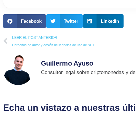
Facebook
Twitter
LinkedIn
Prev
LEER EL POST ANTERIOR
Derechos de autor y cesión de licencias de uso de NFT
Guillermo Ayuso
Consultor legal sobre criptomonedas y der
Echa un vistazo a nuestras úl