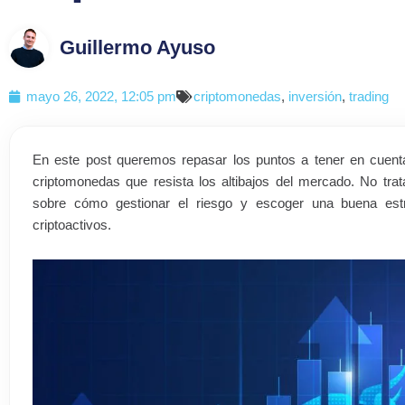
Guillermo Ayuso
mayo 26, 2022, 12:05 pm
criptomonedas
,
inversión
,
trading
En este post queremos repasar los puntos a tener en cuenta
criptomonedas que resista los altibajos del mercado. No tra
sobre cómo gestionar el riesgo y escoger una buena estra
criptoactivos.