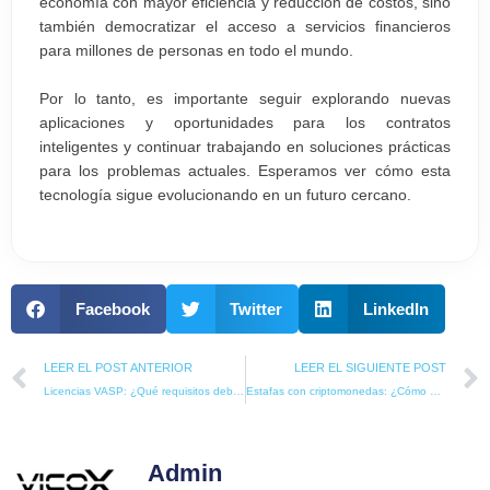
economía con mayor eficiencia y reducción de costos, sino
también democratizar el acceso a servicios financieros
para millones de personas en todo el mundo.
Por lo tanto, es importante seguir explorando nuevas
aplicaciones y oportunidades para los contratos
inteligentes y continuar trabajando en soluciones prácticas
para los problemas actuales. Esperamos ver cómo esta
tecnología sigue evolucionando en un futuro cercano.
Facebook
Twitter
LinkedIn
Prev
LEER EL POST ANTERIOR
LEER EL SIGUIENTE POST
Licencias VASP: ¿Qué requisitos debes cumplir para obtenerla?
Estafas con criptomonedas: ¿Cómo protegerse de ellas?
Admin