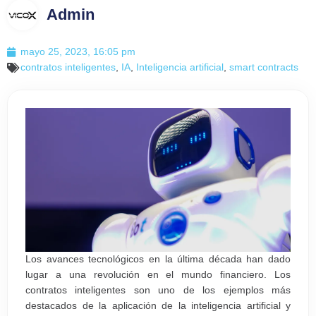
Admin
mayo 25, 2023, 16:05 pm
contratos inteligentes
,
IA
,
Inteligencia artificial
,
smart contracts
Los avances tecnológicos en la última década han dado
lugar a una revolución en el mundo financiero. Los
contratos inteligentes son uno de los ejemplos más
destacados de la aplicación de la inteligencia artificial y