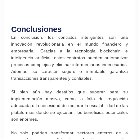
Conclusiones
En conclusión, los contratos inteligentes son una
innovación revolucionaria en el mundo financiero y
empresarial. Gracias a la tecnología blockchain e
inteligencia artificial, estos contratos pueden automatizar
procesos complejos y eliminar intermediarios innecesarios.
Además, su carácter seguro e inmutable garantiza
transacciones transparentes y confiables.
Si bien aún hay desafíos que superar para su
implementación masiva, como la falta de regulación
adecuada o la necesidad de mejorar la escalabilidad de las
plataformas donde se ejecutan, los beneficios potenciales
son enormes.
No solo podrían transformar sectores enteros de la