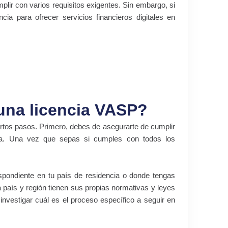
plir con varios requisitos exigentes. Sin embargo, si
cia para ofrecer servicios financieros digitales en
una licencia VASP?
ertos pasos. Primero, debes de asegurarte de cumplir
ncia. Una vez que sepas si cumples con todos los
espondiente en tu país de residencia o donde tengas
 país y región tienen sus propias normativas y leyes
 investigar cuál es el proceso específico a seguir en