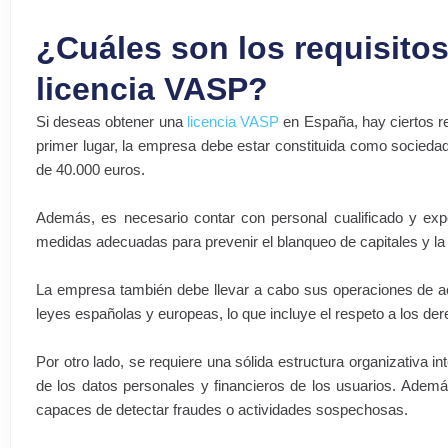
¿Cuáles son los requisito
licencia VASP?
Si deseas obtener una
licencia VASP
en España, hay ciertos re
primer lugar, la empresa debe estar constituida como sociedad
de 40.000 euros.
Además, es necesario contar con personal cualificado y exp
medidas adecuadas para prevenir el blanqueo de capitales y la f
La empresa también debe llevar a cabo sus operaciones de acu
leyes españolas y europeas, lo que incluye el respeto a los d
Por otro lado, se requiere una sólida estructura organizativa in
de los datos personales y financieros de los usuarios. Adem
capaces de detectar fraudes o actividades sospechosas.