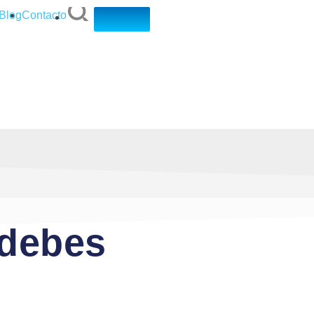
Blog
Contacto
 debes