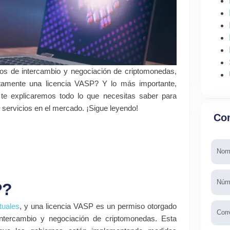
ios de intercambio y negociación de criptomonedas,
tamente una licencia VASP? Y lo más importante,
o te explicaremos todo lo que necesitas saber para
 servicios en el mercado. ¡Sigue leyendo!
Con
Nomb
Telé
P?
Emai
tuales
, y una licencia VASP es un permiso otorgado
 intercambio y negociación de criptomonedas. Esta