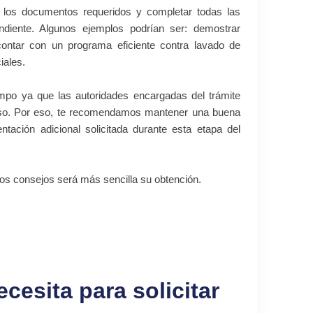
 los documentos requeridos y completar todas las
ndiente. Algunos ejemplos podrían ser: demostrar
contar con un programa eficiente contra lavado de
iales.
mpo ya que las autoridades encargadas del trámite
rmiso. Por eso, te recomendamos mantener una buena
tación adicional solicitada durante esta etapa del
stos consejos será más sencilla su obtención.
esita para solicitar