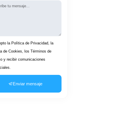
aje
tación
pto la Política de Privacidad, la
ca de Cookies, los Términos de
io y recibir comunicaciones
iales.
Enviar mensaje