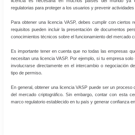
licencia es necesaria en muchos países del mundo ya 
regulatorias para proteger a los usuarios y prevenir actividades i
Para obtener una licencia VASP, debes cumplir con ciertos req
requisitos pueden incluir la presentación de documentos per
conocimientos técnicos sobre el funcionamiento del mercado cr
Es importante tener en cuenta que no todas las empresas qu
necesitan una licencia VASP. Por ejemplo, si tu empresa solo of
involucrarse directamente en el intercambio o negociación de
tipo de permiso.
En general, obtener una licencia VASP puede ser un proceso co
del mercado criptográfico. Sin embargo, contar con esta cert
marco regulatorio establecido en tu país y generar confianza ent