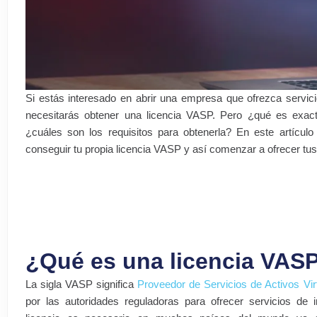
Si estás interesado en abrir una empresa que ofrezca servic
necesitarás obtener una licencia VASP. Pero ¿qué es exac
¿cuáles son los requisitos para obtenerla? En este artícul
conseguir tu propia licencia VASP y así comenzar a ofrecer tus
¿Qué es una licencia VAS
La sigla VASP significa
Proveedor de Servicios de Activos Vir
por las autoridades reguladoras para ofrecer servicios de