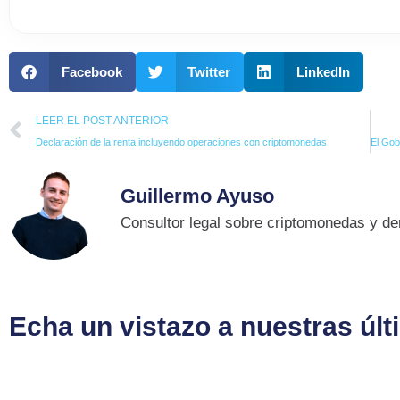
Facebook
Twitter
LinkedIn
Prev
LEER EL POST ANTERIOR
Declaración de la renta incluyendo operaciones con criptomonedas
Guillermo Ayuso
Consultor legal sobre criptomonedas y der
Echa un vistazo a nuestras úl