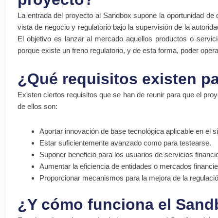
La entrada del proyecto al Sandbox supone la oportunidad de d
vista de negocio y regulatorio bajo la supervisión de la au
El objetivo es lanzar al mercado aquellos productos o servi
porque existe un freno regulatorio, y de esta forma, poder oper
¿Qué requisitos existen p
Existen ciertos requisitos que se han de reunir para que el pr
de ellos son:
Aportar innovación de base tecnológica aplicable en el s
Estar suficientemente avanzado como para testearse.
Suponer beneficio para los usuarios de servicios financi
Aumentar la eficiencia de entidades o mercados financie
Proporcionar mecanismos para la mejora de la regulación
¿Y cómo funciona el San