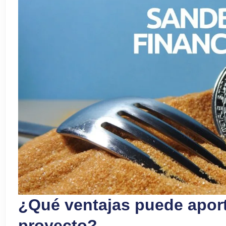
¿Qué ventajas puede aport
proyecto?