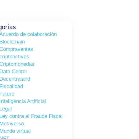
gorías
Acuerdo de colaboración
Blockchain
Compraventas
criptoactivos
Criptomonedas
Data Center
Decentraland
Fiscalidad
Futuro
Inteligencia Artificial
Legal
Ley contra el Fraude Fiscal
Metaverso
Mundo virtual
NFT