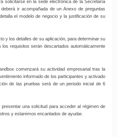
 solicitarse en la sede electrónica de la Secretaría
tud deberá ir acompañada de un Anexo de preguntas
talla el modelo de negocio y la justificación de su
o y los detalles de su aplicación, para determinar su
 los requisitos serán descartados automáticamente
andbox comenzará su actividad empresarial tras la
entimiento informado de los participantes y activado
ción de las pruebas será de un periodo inicial de 6
 presentar una solicitud para acceder al régimen de
sotros y estaremos encantados de ayudar.