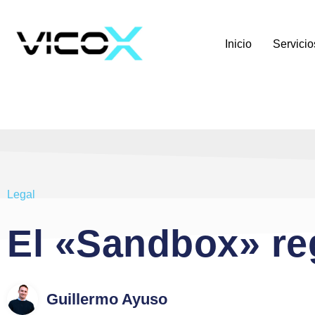
Inicio
Servicio
Legal
El «Sandbox» re
Guillermo Ayuso