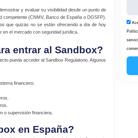
emostrar y evaluar su visibilidad desde un punto de
toridad competente (CNMV, Banco de España o DGSFP).
Acep
Ace
cios que quizás no se están ofreciendo a día de hoy
Políti
ar en el mercado con seguridad jurídica.
servic
ara entrar al Sandbox?
comerc
oyecto pueda acceder al Sandbox Regulatorio. Algunos
istema financiero.
eros.
ros.
 o supervisión financiera.
dbox en España?