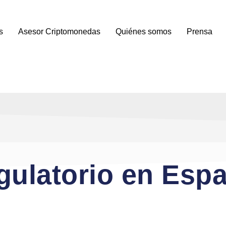
s
Asesor Criptomonedas
Quiénes somos
Prensa
gulatorio en Esp