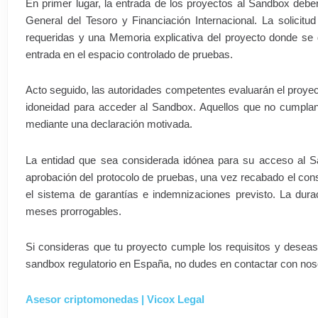
En primer lugar, la entrada de los proyectos al Sandbox deberá
General del Tesoro y Financiación Internacional. La solici
requeridas y una Memoria explicativa del proyecto donde se de
entrada en el espacio controlado de pruebas.
Acto seguido, las autoridades competentes evaluarán el proyect
idoneidad para acceder al Sandbox. Aquellos que no cumplan
mediante una declaración motivada.
La entidad que sea considerada idónea para su acceso al S
aprobación del protocolo de pruebas, una vez recabado el cons
el sistema de garantías e indemnizaciones previsto. La dura
meses prorrogables.
Si consideras que tu proyecto cumple los requisitos y deseas
sandbox regulatorio en España, no dudes en contactar con no
Asesor criptomonedas | Vicox Legal