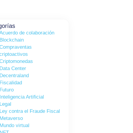
gorías
Acuerdo de colaboración
Blockchain
Compraventas
criptoactivos
Criptomonedas
Data Center
Decentraland
Fiscalidad
Futuro
Inteligencia Artificial
Legal
Ley contra el Fraude Fiscal
Metaverso
Mundo virtual
NFT