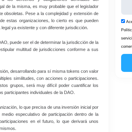
gal de la misma, es muy probable que el legislador
nte obsoletas. Pese a la complejidad y extensión de
 de estas organizaciones, lo cierto es que pueden
Acep
Ace
legal ya existente y con diferente jurisdicción.
Políti
servic
O, puede ser el de determinar la jurisdicción de la
comerc
stipular multitud de jurisdicciones conforme a sus
sión, desarrollando para sí misma tokens con valor
iples similitudes, con acciones o participaciones.
tos grupos, será muy difícil poder cuantificar los
os participantes individuales de la DAO.
nización, lo que precisa de una inversión inicial por
n medio especulativo de participación dentro de la
rticipaciones en el futuro, lo que derivará unos
s mismos.