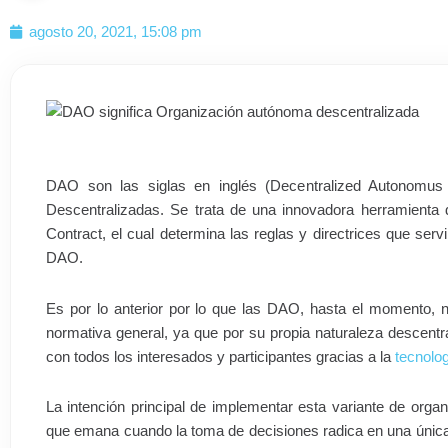
agosto 20, 2021, 15:08 pm
DAO son las siglas en inglés (Decentralized Autonomus 
Descentralizadas. Se trata de una innovadora herramienta
Contract, el cual determina las reglas y directrices que servi
DAO.
Es por lo anterior por lo que las DAO, hasta el momento, n
normativa general, ya que por su propia naturaleza descent
con todos los interesados y participantes gracias a la
tecnolo
La intención principal de implementar esta variante de organ
que emana cuando la toma de decisiones radica en una única p