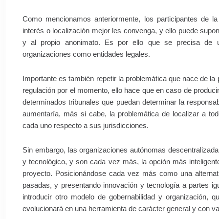
Como mencionamos anteriormente, los participantes de la
interés o localización mejor les convenga, y ello puede supon
y al propio anonimato. Es por ello que se precisa de u
organizaciones como entidades legales.
Importante es también repetir la problemática que nace de la 
regulación por el momento, ello hace que en caso de producirs
determinados tribunales que puedan determinar la responsab
aumentaría, más si cabe, la problemática de localizar a todo
cada uno respecto a sus jurisdicciones.
Sin embargo, las organizaciones autónomas descentralizad
y tecnológico, y son cada vez más, la opción más inteligent
proyecto. Posicionándose cada vez más como una alternativ
pasadas, y presentando innovación y tecnología a partes ig
introducir otro modelo de gobernabilidad y organización, 
evolucionará en una herramienta de carácter general y con vali