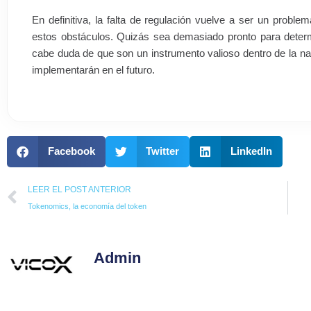
En definitiva, la falta de regulación vuelve a ser un probl
estos obstáculos. Quizás sea demasiado pronto para determ
cabe duda de que son un instrumento valioso dentro de la n
implementarán en el futuro.
Facebook
Twitter
LinkedIn
Prev
LEER EL POST ANTERIOR
Tokenomics, la economía del token
Admin