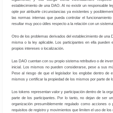
establecimiento de una DAO. Al no existir un responsable le
opte por atribuirle circunstancias ya existentes y posibleme
las normas internas que pueda controlar el funcionamiento
resultar muy poco útiles respecto a la relación con un sistema 
Otro de los problemas derivados del establecimiento de una DA
misma o la ley aplicable. Los participantes en ella pueden e
propios intereses o localización.
Las DAO cuentan con su propio sistema retributivo o de inver
inicial. Los mismos no pueden considerarse, pese a sus múlt
Pese al riesgo de que el legislador los englobe dentro de es
mismos y certificar la propiedad de los mismos por parte de l
Los tokens representan valor y participación dentro de la orga
parte de los participantes. Por lo tanto, no dejan de ser u
organización presumiblemente regulado como acciones o pa
requisitos de registro y movimientos que limiten el uso de lo