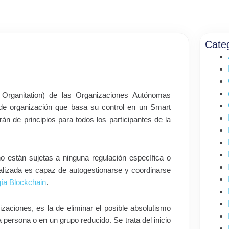
Cate
Organitation) de las Organizaciones Autónomas
 de organización que basa su control en un Smart
rán de principios para todos los participantes de la
o están sujetas a ninguna regulación específica o
ralizada es capaz de autogestionarse y coordinarse
gía Blockchain
.
izaciones, es la de eliminar el posible absolutismo
ersona o en un grupo reducido. Se trata del inicio