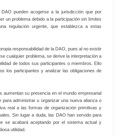
 DAO pueden acogerse a la jurisdicción que por
er un problema debido a la participación sin límites
na regulación urgente, que establezca a estas
propia responsabilidad de la DAO, pues al no existir
e cualquier problema, se derive la interpretación a
ilidad de todos sus participantes o miembros. Ello
s los participantes y analizar las obligaciones de
as aumentan su presencia en el mundo empresarial
e para administrar u organizar una nueva alianza o
a real a las formas de organización primitivas y
uales. Sin lugar a duda, las DAO han servido para
que se acabará aceptando por el sistema actual y
osa utilidad.