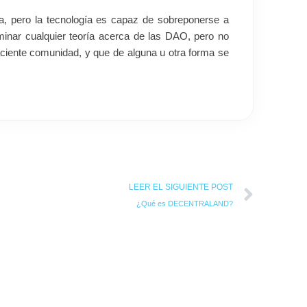
ema, pero la tecnología es capaz de sobreponerse a
inar cualquier teoría acerca de las DAO, pero no
aciente comunidad, y que de alguna u otra forma se
Next
LEER EL SIGUIENTE POST
¿Qué es DECENTRALAND?