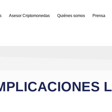
s
Asesor Criptomonedas
Quiénes somos
Prensa
IMPLICACIONES 