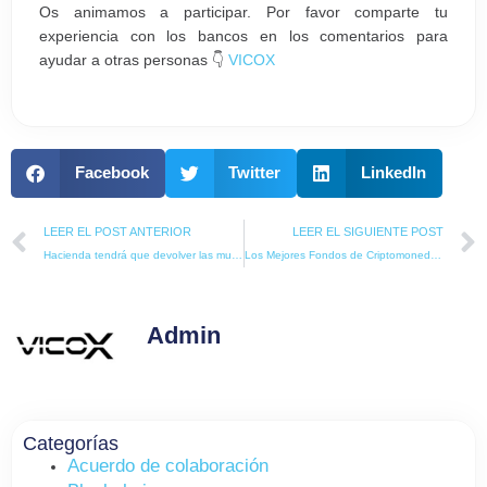
Os animamos a participar. Por favor comparte tu
experiencia con los bancos en los comentarios para
ayudar a otras personas 👇
VICOX
Facebook
Twitter
LinkedIn
Prev
LEER EL POST ANTERIOR
LEER EL SIGUIENTE POST
Hacienda tendrá que devolver las multas por el Modelo 720
Los Mejores Fondos de Criptomonedas en 2022
Admin
Categorías
Acuerdo de colaboración