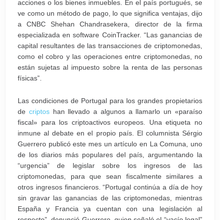
acciones o los bienes inmuebles. En el país portugués, se
ve como un método de pago, lo que significa ventajas, dijo
a CNBC Shehan Chandrasekera, director de la firma
especializada en software CoinTracker. “Las ganancias de
capital resultantes de las transacciones de criptomonedas,
como el cobro y las operaciones entre criptomonedas, no
están sujetas al impuesto sobre la renta de las personas
físicas”.
Las condiciones de Portugal para los grandes propietarios
de
criptos
han llevado a algunos a llamarlo un «paraíso
fiscal» para los criptoactivos europeos. Una etiqueta no
inmune al debate en el propio país. El columnista Sérgio
Guerrero publicó este mes un artículo en La Comuna, uno
de los diarios más populares del país, argumentando la
“urgencia” de legislar sobre los ingresos de las
criptomonedas, para que sean fiscalmente similares a
otros ingresos financieros. “Portugal continúa a día de hoy
sin gravar las ganancias de las criptomonedas, mientras
España y Francia ya cuentan con una legislación al
respecto”, denunció Guerrero, quien señaló el “vacío legal”