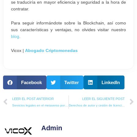
se traduciría en mayor eficiencia y seguridad a la hora de
contratar.
Para seguir informándote sobre la Blockchain, así como
sus características y ventajas, no olvides visitar nuestro
blog
.
Vicox |
Abogado Criptomonedas
Facebook
Twitter
LinkedIn
Prev
LEER EL POST ANTERIOR
LEER EL SIGUIENTE POST
Servicios legales en el metaverso por medio de NFTs
Derechos de autor y cesión de licencias de uso de NFT
Admin