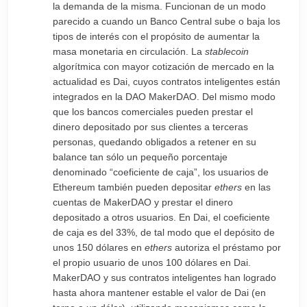
la demanda de la misma. Funcionan de un modo
parecido a cuando un Banco Central sube o baja los
tipos de interés con el propósito de aumentar la
masa monetaria en circulación. La
stablecoin
algorítmica con mayor cotización de mercado en la
actualidad es Dai, cuyos contratos inteligentes están
integrados en la DAO MakerDAO. Del mismo modo
que los bancos comerciales pueden prestar el
dinero depositado por sus clientes a terceras
personas, quedando obligados a retener en su
balance tan sólo un pequeño porcentaje
denominado “coeficiente de caja”, los usuarios de
Ethereum también pueden depositar
ethers
en las
cuentas de MakerDAO y prestar el dinero
depositado a otros usuarios. En Dai, el coeficiente
de caja es del 33%, de tal modo que el depósito de
unos 150 dólares en
ethers
autoriza el préstamo por
el propio usuario de unos 100 dólares en Dai.
MakerDAO y sus contratos inteligentes han logrado
hasta ahora mantener estable el valor de Dai (en