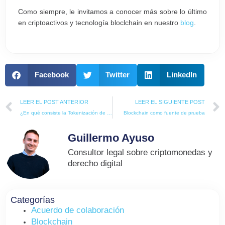
Como siempre, le invitamos a conocer más sobre lo último
en criptoactivos y tecnología bloclchain en nuestro
blog
.
Facebook
Twitter
LinkedIn
Prev
LEER EL POST ANTERIOR
LEER EL SIGUIENTE POST
¿En qué consiste la Tokenización de Bonos?
Blockchain como fuente de prueba
Guillermo Ayuso
Consultor legal sobre criptomonedas y
derecho digital
Categorías
Acuerdo de colaboración
Blockchain