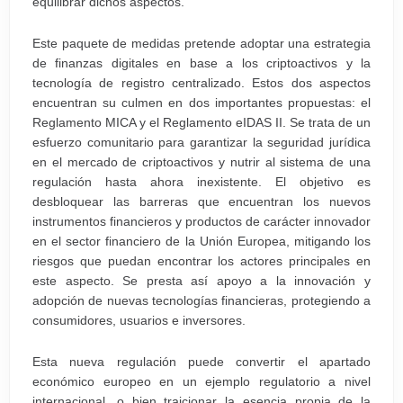
equilibrar dichos aspectos.
Este paquete de medidas pretende adoptar una estrategia
de finanzas digitales en base a los criptoactivos y la
tecnología de registro centralizado. Estos dos aspectos
encuentran su culmen en dos importantes propuestas: el
Reglamento MICA y el Reglamento eIDAS II. Se trata de un
esfuerzo comunitario para garantizar la seguridad jurídica
en el mercado de criptoactivos y nutrir al sistema de una
regulación hasta ahora inexistente. El objetivo es
desbloquear las barreras que encuentran los nuevos
instrumentos financieros y productos de carácter innovador
en el sector financiero de la Unión Europea, mitigando los
riesgos que puedan encontrar los actores principales en
este aspecto. Se presta así apoyo a la innovación y
adopción de nuevas tecnologías financieras, protegiendo a
consumidores, usuarios e inversores.
Esta nueva regulación puede convertir el apartado
económico europeo en un ejemplo regulatorio a nivel
internacional, o bien traicionar la esencia propia de la