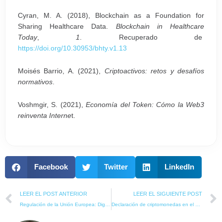
Cyran, M. A. (2018), Blockchain as a Foundation for
Sharing Healthcare Data.
Blockchain in Healthcare
Today
,
1
. Recuperado de
https://doi.org/10.30953/bhty.v1.13
Moisés Barrio, A. (2021),
Criptoactivos: retos y desafíos
normativos
.
Voshmgir, S. (2021),
Economía del Token: Cómo la Web3
reinventa Interne
t.
Facebook
Twitter
LinkedIn
Prev
LEER EL POST ANTERIOR
LEER EL SIGUIENTE POST
Regulación de la Unión Europea: Digital Finance Package
Declaración de criptomonedas en el extranjero (modelo 720)