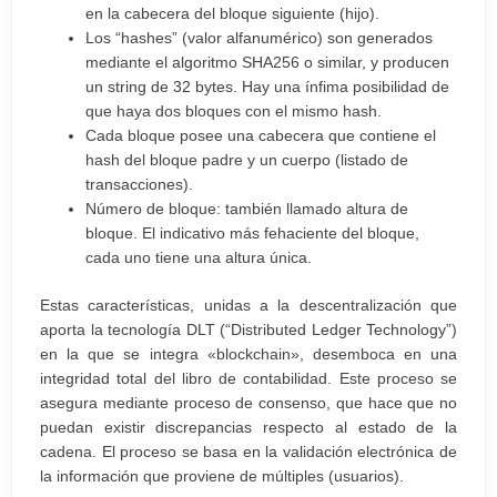
en la cabecera del bloque siguiente (hijo).
Los “hashes” (valor alfanumérico) son generados
mediante el algoritmo SHA256 o similar, y producen
un string de 32 bytes. Hay una ínfima posibilidad de
que haya dos bloques con el mismo hash.
Cada bloque posee una cabecera que contiene el
hash del bloque padre y un cuerpo (listado de
transacciones).
Número de bloque: también llamado altura de
bloque. El indicativo más fehaciente del bloque,
cada uno tiene una altura única.
Estas características, unidas a la descentralización que
aporta la tecnología DLT (“Distributed Ledger Technology”)
en la que se integra «blockchain», desemboca en una
integridad total del libro de contabilidad. Este proceso se
asegura mediante proceso de consenso, que hace que no
puedan existir discrepancias respecto al estado de la
cadena. El proceso se basa en la validación electrónica de
la información que proviene de múltiples (usuarios).