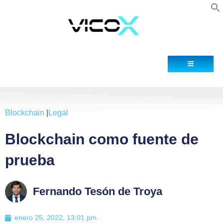
Blog
Contacto
Blockchain
|
Legal
Blockchain como fuente de
prueba
Fernando Tesón de Troya
enero 25, 2022, 13:01 pm