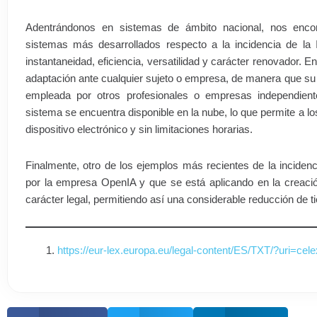
Adentrándonos en sistemas de ámbito nacional, nos en
sistemas más desarrollados respecto a la incidencia de la I
instantaneidad, eficiencia, versatilidad y carácter renovador. 
adaptación ante cualquier sujeto o empresa, de manera que su 
empleada por otros profesionales o empresas independien
sistema se encuentra disponible en la nube, lo que permite a l
dispositivo electrónico y sin limitaciones horarias.
Finalmente, otro de los ejemplos más recientes de la incidenc
por la empresa OpenIA y que se está aplicando en la creaci
carácter legal, permitiendo así una considerable reducción de 
https://eur-lex.europa.eu/legal-content/ES/TXT/?uri=c