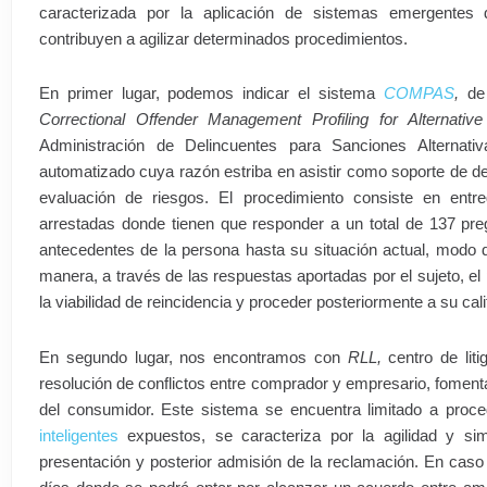
caracterizada por la aplicación de sistemas emergentes do
contribuyen a agilizar determinados procedimientos.
En primer lugar, podemos indicar el sistema
COMPAS
,
de
Correctional Offender Management Profiling for Alternativ
Administración de Delincuentes para Sanciones Alterna
automatizado cuya razón estriba en asistir como soporte de de
evaluación de riesgos. El procedimiento consiste en entr
arrestadas donde tienen que responder a un total de 137 pr
antecedentes de la persona hasta su situación actual, modo 
manera, a través de las respuestas aportadas por el sujeto, el
la viabilidad de reincidencia y proceder posteriormente a su cali
En segundo lugar, nos encontramos con
RLL,
centro de lit
resolución de conflictos entre comprador y empresario, foment
del consumidor. Este sistema se encuentra limitado a proced
inteligentes
expuestos, se caracteriza por la agilidad y simp
presentación y posterior admisión de la reclamación. En cas