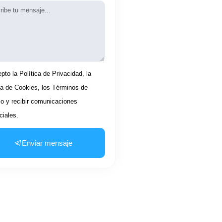
aje
tación
pto la Política de Privacidad, la
ca de Cookies, los Términos de
io y recibir comunicaciones
iales.
Enviar mensaje