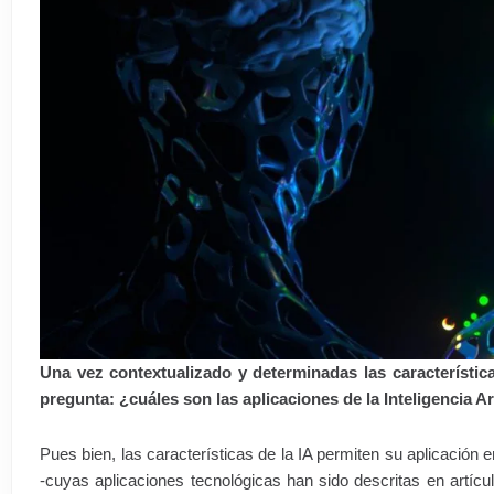
Una vez contextualizado y determinadas las característic
pregunta: ¿cuáles son las aplicaciones de la Inteligencia Art
Pues bien, las características de la IA permiten su aplicación
-cuyas aplicaciones tecnológicas han sido descritas en artícu