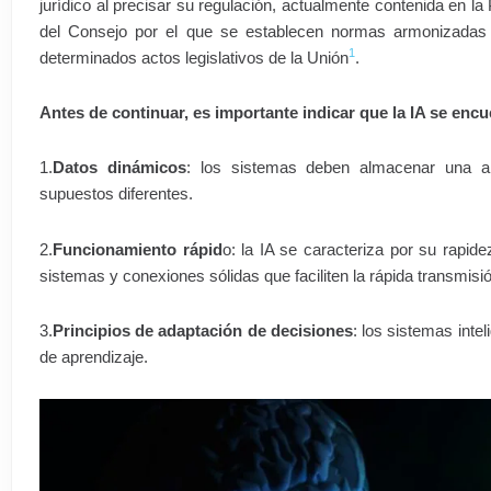
jurídico al precisar su regulación, actualmente contenida en 
del Consejo por el que se establecen normas armonizadas en
1
determinados actos legislativos de la Unión
.
Antes de continuar, es importante indicar que la IA se en
1.
Datos dinámicos
: los sistemas deben almacenar una am
supuestos diferentes.
2.
Funcionamiento rápid
o: la IA se caracteriza por su rapid
sistemas y conexiones sólidas que faciliten la rápida transmisi
3.
Principios de adaptación de decisiones
: los sistemas inte
de aprendizaje.