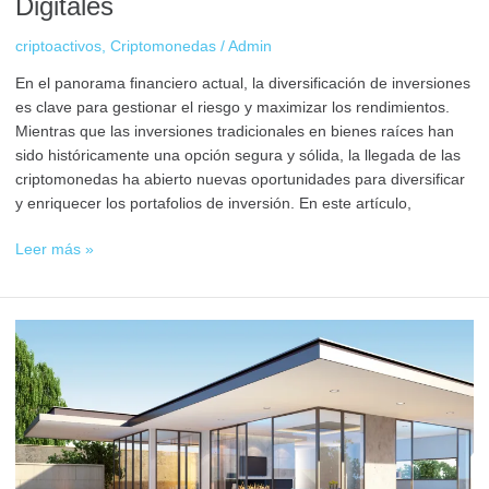
Digitales
criptoactivos
,
Criptomonedas
/
Admin
En el panorama financiero actual, la diversificación de inversiones
es clave para gestionar el riesgo y maximizar los rendimientos.
Mientras que las inversiones tradicionales en bienes raíces han
sido históricamente una opción segura y sólida, la llegada de las
criptomonedas ha abierto nuevas oportunidades para diversificar
y enriquecer los portafolios de inversión. En este artículo,
Leer más »
Guía
para
Comprar
Propiedades
con
Criptomonedas
en