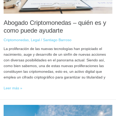
ayudarte
Abogado Criptomonedas – quién es y
como puede ayudarte
Criptomonedas
,
Legal
/
Santiago Barroso
La proliferación de las nuevas tecnologías han propiciado el
nacimiento, auge y desarrollo de un sinfín de nuevas acciones
con diversas posibilidades en el panorama actual. Siendo así,
como bien sabemos, una de estas nuevas proliferaciones las
constituyen las criptomonedas, esto es, un activo digital que
emplea un cifrado criptográfico para garantizar su titularidad y
Leer más »
Reglamento
DLT