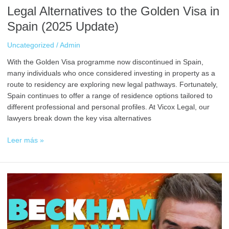
Legal Alternatives to the Golden Visa in
Spain (2025 Update)
Uncategorized
/
Admin
With the Golden Visa programme now discontinued in Spain,
many individuals who once considered investing in property as a
route to residency are exploring new legal pathways. Fortunately,
Spain continues to offer a range of residence options tailored to
different professional and personal profiles. At Vicox Legal, our
lawyers break down the key visa alternatives
Leer más »
La
Ley
Beckham:
Tu
Clave